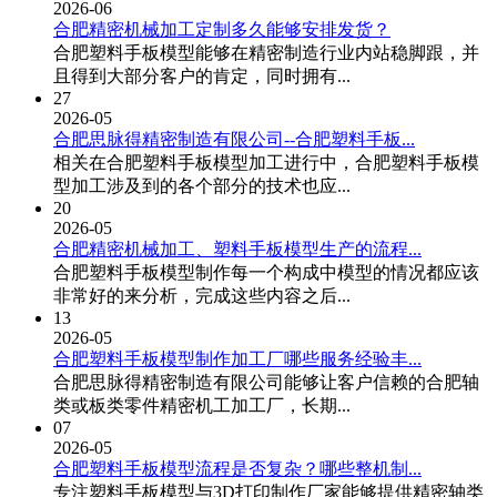
2026-06
合肥精密机械加工定制多久能够安排发货？
合肥塑料手板模型能够在精密制造行业内站稳脚跟，并
且得到大部分客户的肯定，同时拥有...
27
2026-05
合肥思脉得精密制造有限公司--合肥塑料手板...
相关在合肥塑料手板模型加工进行中，合肥塑料手板模
型加工涉及到的各个部分的技术也应...
20
2026-05
合肥精密机械加工、塑料手板模型生产的流程...
合肥塑料手板模型制作每一个构成中模型的情况都应该
非常好的来分析，完成这些内容之后...
13
2026-05
合肥塑料手板模型制作加工厂哪些服务经验丰...
合肥思脉得精密制造有限公司能够让客户信赖的合肥轴
类或板类零件精密机工加工厂，长期...
07
2026-05
合肥塑料手板模型流程是否复杂？哪些整机制...
专注塑料手板模型与3D打印制作厂家能够提供精密轴类