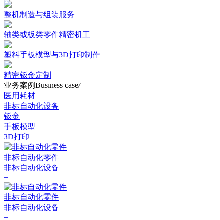
整机制造与组装服务
轴类或板类零件精密机工
塑料手板模型与3D打印制作
精密钣金定制
业务案例
Business case
/
医用耗材
非标自动化设备
钣金
手板模型
3D打印
非标自动化零件
非标自动化设备
+
非标自动化零件
非标自动化设备
+