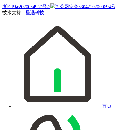
浙ICP备2020034957号-2
浙公网安备33042102000694号
技术支持：
星迅科技
首页